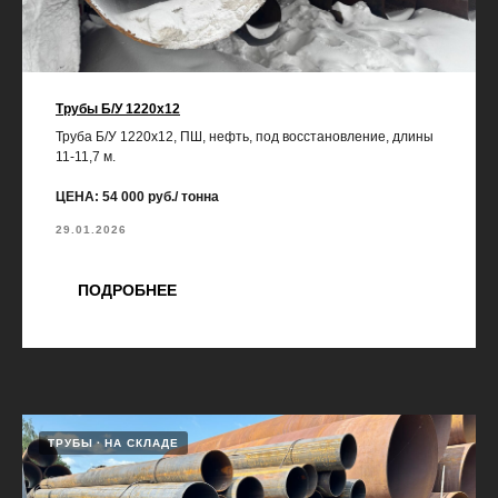
Трубы Б/У 1220х12
Труба Б/У 1220х12, ПШ, нефть, под восстановление, длины
11-11,7 м.
ЦЕНА: 54 000 руб./ тонна
29.01.2026
ПОДРОБНЕЕ
ТРУБЫ
НА СКЛАДЕ