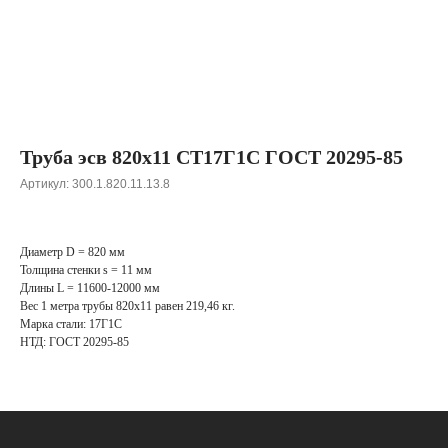
Труба эсв 820х11 СТ17Г1С ГОСТ 20295-85
Артикул:
300.1.820.11.13.8
Диаметр D = 820 мм
Толщина стенки s = 11 мм
Длины L = 11600-12000 мм
Вес 1 метра трубы 820х11 равен 219,46 кг.
Марка стали: 17Г1С
НТД: ГОСТ 20295-85