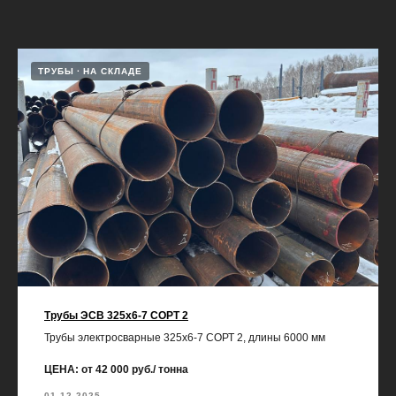
ТРУБЫ
НА СКЛАДЕ
Трубы ЭСВ 325х6-7 СОРТ 2
Трубы электросварные 325х6-7 СОРТ 2, длины 6000 мм
ЦЕНА: от 42 000 руб./ тонна
01.12.2025