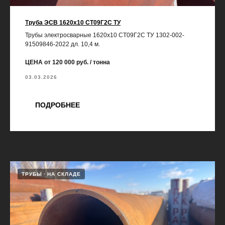
Труба ЭСВ 1620х10 СТ09Г2С ТУ
Трубы электросварные 1620х10 СТ09Г2С ТУ 1302-002-
91509846-2022 дл. 10,4 м.
ЦЕНА от 120 000 руб. / тонна
03.03.2026
ПОДРОБНЕЕ
ТРУБЫ
НА СКЛАДЕ