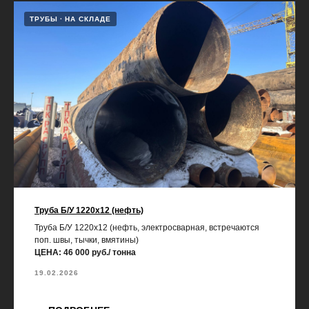
ТРУБЫ
НА СКЛАДЕ
Труба Б/У 1220х12 (нефть)
Труба Б/У 1220х12 (нефть, электросварная, встречаются
поп. швы, тычки, вмятины)
ЦЕНА: 46 000 руб./ тонна
19.02.2026