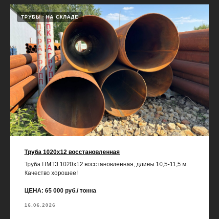
ТРУБЫ
НА СКЛАДЕ
Труба 1020х12 восстановленная
Труба НМТЗ 1020х12 восстановленная, длины 10,5-11,5 м.
Качество хорошее!
ЦЕНА: 65 000 руб./ тонна
16.06.2026