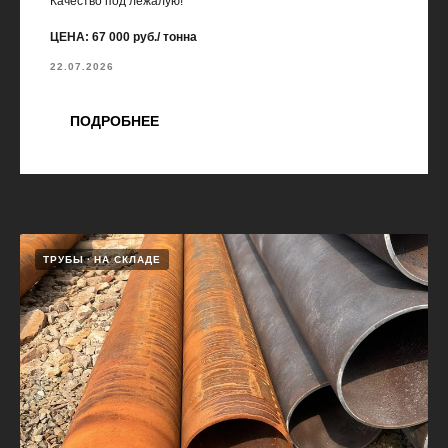
Качество под лежалую!
ЦЕНА: 67 000 руб./ тонна
22.07.2026
ПОДРОБНЕЕ
ТРУБЫ
НА СКЛАДЕ