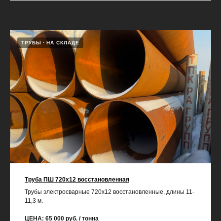
ТРУБЫ
НА СКЛАДЕ
Труба ПШ 720х12 восстановленная
Трубы электросварные 720х12 восстановленные, длины 11-
11,3 м.
ЦЕНА: 65 000 руб. / тонна