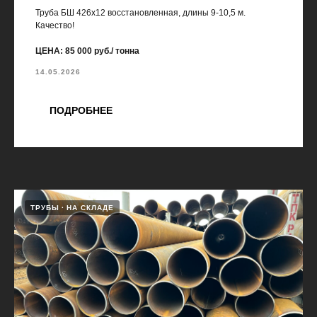
Труба БШ 426х12 восстановленная, длины 9-10,5 м.
Качество!
ЦЕНА: 85 000 руб./ тонна
14.05.2026
ПОДРОБНЕЕ
ТРУБЫ
НА СКЛАДЕ