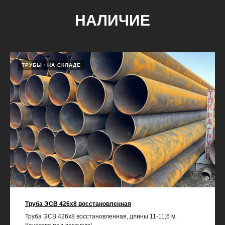
НАЛИЧИЕ
ТРУБЫ
НА СКЛАДЕ
Труба ЭСВ 426х8 восстановленная
Труба ЭСВ 426х8 восстановленная, длины 11-11,6 м.