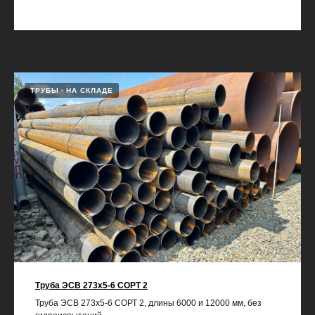
ТРУБЫ
НА СКЛАДЕ
Труба ЭСВ 273х5-6 СОРТ 2
Труба ЭСВ 273х5-6 СОРТ 2, длины 6000 и 12000 мм, без