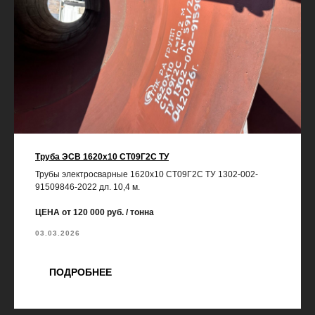
Труба ЭСВ 1620х10 СТ09Г2С ТУ
Трубы электросварные 1620х10 СТ09Г2С ТУ 1302-002-
91509846-2022 дл. 10,4 м.
ЦЕНА от 120 000 руб. / тонна
03.03.2026
ПОДРОБНЕЕ