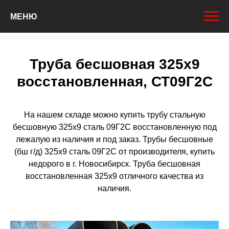
МЕНЮ
Труба бесшовная 325х9
восстановленная, СТ09Г2С
На нашем складе можно купить трубу стальную
бесшовную 325х9 сталь 09Г2С восстановленную под
лежалую из наличия и под заказ. Трубы бесшовные
(бш г/д) 325х9 сталь 09Г2С от производителя, купить
недорого в г. Новосибирск. Труба бесшовная
восстановленная 325х9 отличного качества из
наличия.