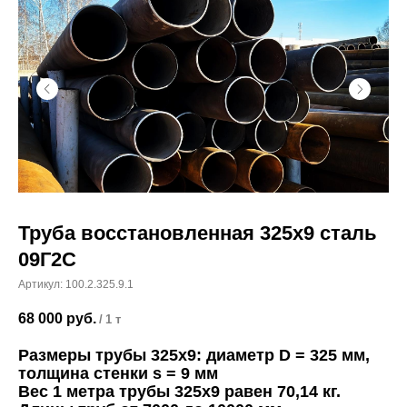
Труба восстановленная 325х9 сталь
09Г2С
Артикул:
100.2.325.9.1
68 000
руб.
/
1 т
Размеры трубы 325х9: диаметр D = 325 мм,
толщина стенки s = 9 мм
Вес 1 метра трубы 325х9 равен 70,14 кг.