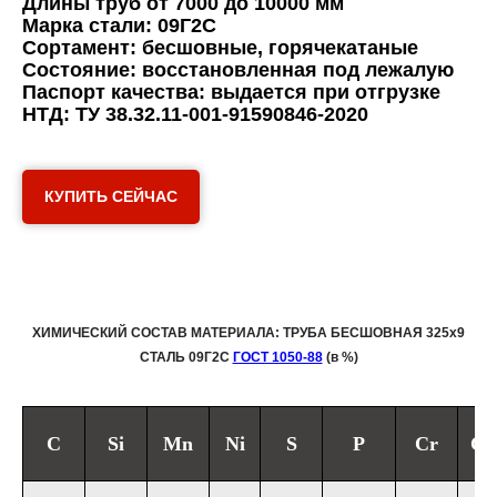
Длины труб от 7000 до 10000 мм
Марка стали: 09Г2С
Сортамент: бесшовные, горячекатаные
Состояние: восстановленная под лежалую
Паспорт качества: выдается при отгрузке
НТД: ТУ 38.32.11-001-91590846-2020
КУПИТЬ СЕЙЧАС
ХИМИЧЕСКИЙ СОСТАВ МАТЕРИАЛА: ТРУБА БЕСШОВНАЯ 325х9
СТАЛЬ 09Г2С
ГОСТ 1050-88
(в %)
C
Si
Mn
Ni
S
P
Cr
Cu