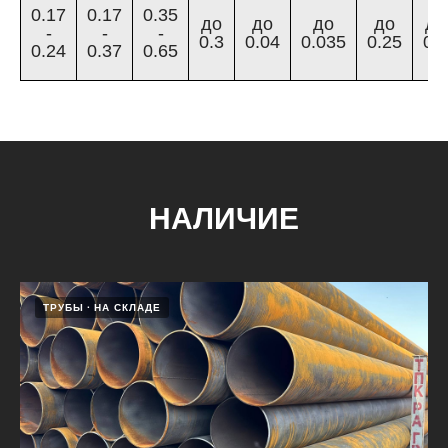
0.17
0.17
0.35
до
до
до
до
до
-
-
-
0.3
0.04
0.035
0.25
0.3
0.24
0.37
0.65
НАЛИЧИЕ
ТРУБЫ
НА СКЛАДЕ