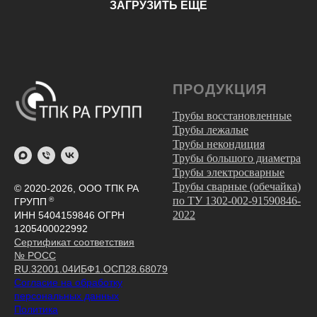
ЗАГРУЗИТЬ ЕЩЕ
ПРОДУКЦИЯ
Трубы восстановленные
Трубы лежалые
Трубы некондиция
Трубы большого диаметра
Трубы электросварные
Трубы сварные (обечайка)
© 2020-2026, ООО ТПК РА
по ТУ 1302-002-91590846-
®
ГРУПП
2022
ИНН 5404159846 ОГРН
1205400022992
Сертификат соответствия
№ РОСС
RU.32001.04ИБФ1.ОСП28.68079
Согласие на обработку
персональных данных
Политика