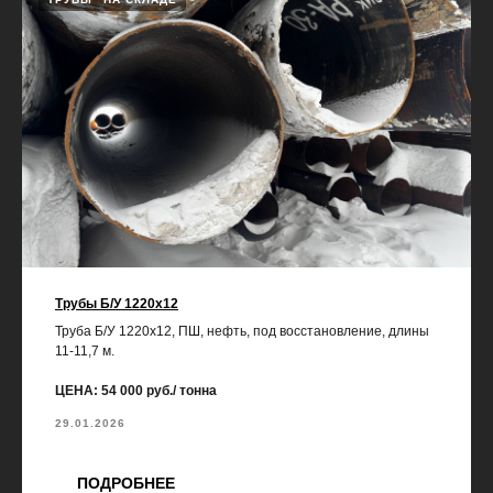
Трубы Б/У 1220х12
Труба Б/У 1220х12, ПШ, нефть, под восстановление, длины
11-11,7 м.
ЦЕНА: 54 000 руб./ тонна
29.01.2026
ПОДРОБНЕЕ