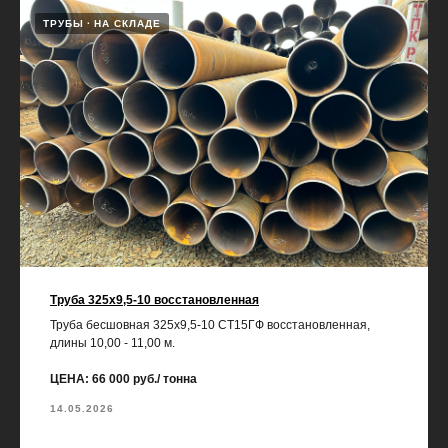
ТРУБЫ
НА СКЛАДЕ
Труба 325х9,5-10 восстановленная
Труба бесшовная 325х9,5-10 СТ15ГФ восстановленная,
длины 10,00 - 11,00 м.
ЦЕНА: 66 000 руб./ тонна
14.05.2026