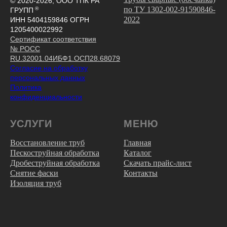
© 2020-2026, ООО ТПК РА
по ТУ 1302-002-91590846-
®
ГРУПП
2022
ИНН 5404159846 ОГРН
1205400022992
Сертификат соответствия
№ РОСС
RU.32001.04ИБФ1.ОСП28.68079
Согласие на обработку
персональных данных
Политика
конфиденциальности
УСЛУГИ
МЕНЮ
Восстановление труб
Главная
Пескоструйная обработка
Каталог
Дробеструйная обработка
Скачать прайс-лист
Снятие фаски
Контакты
Изоляция труб