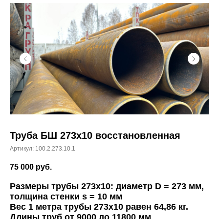
Труба БШ 273х10 восстановленная
Артикул:
100.2.273.10.1
75 000
руб.
Размеры трубы 273х10: диаметр D = 273 мм,
толщина стенки s = 10 мм
Вес 1 метра трубы 273х10 равен 64,86 кг.
Длины труб от 9000 до 11800 мм