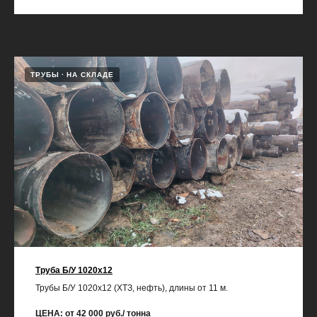
ТРУБЫ
НА СКЛАДЕ
Труба Б/У 1020х12
Трубы Б/У 1020х12 (ХТЗ, нефть), длины от 11 м.
ЦЕНА: от 42 000 руб./ тонна