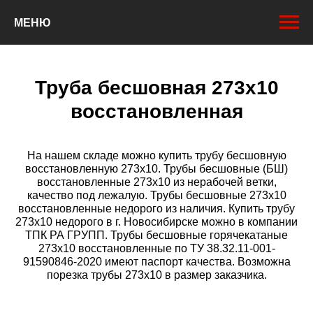
МЕНЮ
Труба бесшовная 273х10
восстановленная
На нашем складе можно купить трубу бесшовную
восстановленную 273х10. Трубы бесшовные (БШ)
восстановленные 273х10 из нерабочей ветки,
качество под лежалую. Трубы бесшовные 273х10
восстановленные недорого из наличия. Купить трубу
273х10 недорого в г. Новосибирске можно в компании
ТПК РА ГРУПП. Трубы бесшовные горячекатаные
273х10 восстановленные по ТУ 38.32.11-001-
91590846-2020 имеют паспорт качества. Возможна
порезка трубы 273х10 в размер заказчика.