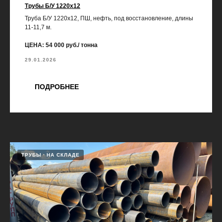
Трубы Б/У 1220х12
Труба Б/У 1220х12, ПШ, нефть, под восстановление, длины
11-11,7 м.
ЦЕНА: 54 000 руб./ тонна
29.01.2026
ПОДРОБНЕЕ
ТРУБЫ
НА СКЛАДЕ