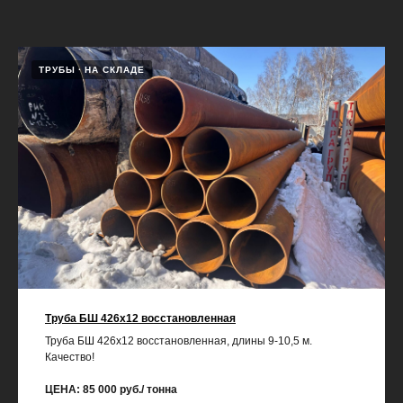
ТРУБЫ
НА СКЛАДЕ
Труба БШ 426х12 восстановленная
Труба БШ 426х12 восстановленная, длины 9-10,5 м.
Качество!
ЦЕНА: 85 000 руб./ тонна