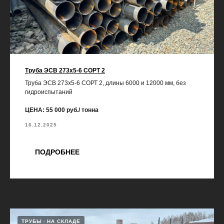
Труба ЭСВ 273х5-6 СОРТ 2
Труба ЭСВ 273х5-6 СОРТ 2, длины 6000 и 12000 мм, без
гидроиспытаний
ЦЕНА: 55 000 руб./ тонна
16.12.2025
ПОДРОБНЕЕ
ТРУБЫ
НА СКЛАДЕ