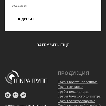
29.10.2025
ПОДРОБНЕЕ
ЗАГРУЗИТЬ ЕЩЕ
ПРОДУКЦИЯ
Трубы восстановленные
Трубы лежалые
Трубы некондиция
Трубы большого диаметра
Трубы электросварные
Трубы сварные (обечайка)