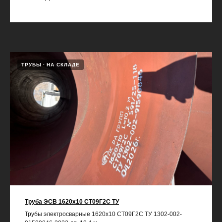
ТРУБЫ
НА СКЛАДЕ
Труба ЭСВ 1620х10 СТ09Г2С ТУ
Трубы электросварные 1620х10 СТ09Г2С ТУ 1302-002-