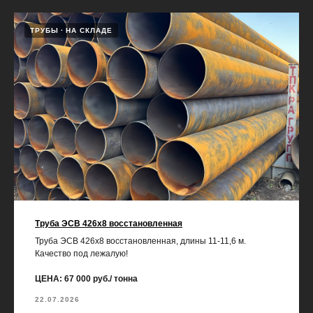
ТРУБЫ
НА СКЛАДЕ
Труба ЭСВ 426х8 восстановленная
Труба ЭСВ 426х8 восстановленная, длины 11-11,6 м.
Качество под лежалую!
ЦЕНА: 67 000 руб./ тонна
22.07.2026