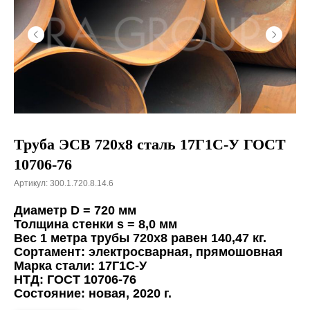
Труба ЭСВ 720х8 сталь 17Г1С-У ГОСТ
10706-76
Артикул:
300.1.720.8.14.6
Диаметр D = 720 мм
Толщина стенки s = 8,0 мм
Вес 1 метра трубы 720х8 равен 140,47 кг.
Сортамент: электросварная, прямошовная
Марка стали: 17Г1С-У
НТД: ГОСТ 10706-76
Состояние: новая, 2020 г.