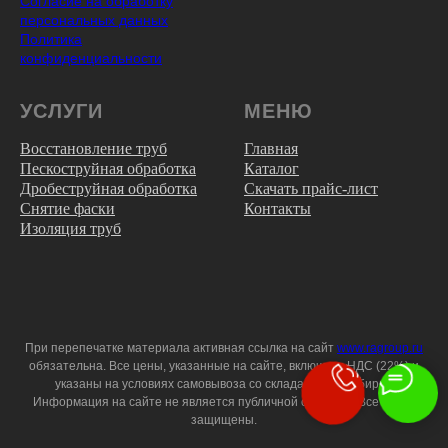
Согласие на обработку
персональных данных
Политика
конфиденциальности
УСЛУГИ
МЕНЮ
Восстановление труб
Главная
Пескоструйная обработка
Каталог
Дробеструйная обработка
Скачать прайс-лист
Снятие фаски
Контакты
Изоляция труб
При перепечатке материала активная ссылка на сайт
www.ragroup.ru
обязательна. Все цены, указанные на сайте, включают НДС (22%) и
указаны на условиях самовывоза со склада г. Новосибирск.
Информация на сайте не является публичной офертой. Все права
защищены.