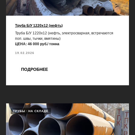
Труба Б/У 1220х12 (нефть)
Труба Б/У 1220х12 (нефть, электросварная, встречаются
поп. швы, тычки, вмятины)
ЦЕНА: 46 000 руб./ тонна
19.02.2026
ПОДРОБНЕЕ
ТРУБЫ
НА СКЛАДЕ