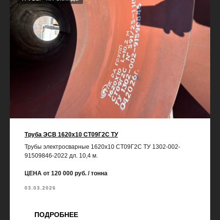
Труба ЭСВ 1620х10 СТ09Г2С ТУ
Трубы электросварные 1620х10 СТ09Г2С ТУ 1302-002-
91509846-2022 дл. 10,4 м.
ЦЕНА от 120 000 руб. / тонна
03.03.2026
ПОДРОБНЕЕ