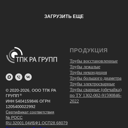
ЗАГРУЗИТЬ ЕЩЕ
ПРОДУКЦИЯ
Трубы восстановленные
Трубы лежалые
Трубы некондиция
Трубы большого диаметра
Трубы электросварные
Трубы сварные (обечайка)
© 2020-2026, ООО ТПК РА
по ТУ 1302-002-91590846-
®
ГРУПП
2022
ИНН 5404159846 ОГРН
1205400022992
Сертификат соответствия
№ РОСС
RU.32001.04ИБФ1.ОСП28.68079