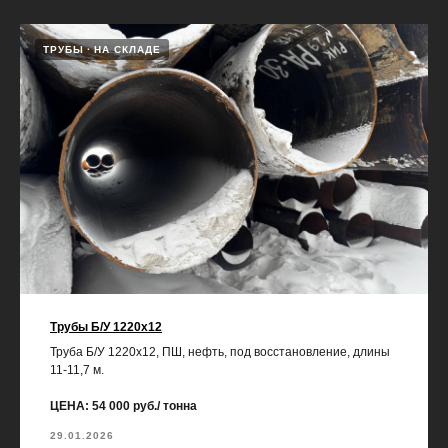
ТРУБЫ
НА СКЛАДЕ
Трубы Б/У 1220х12
Труба Б/У 1220х12, ПШ, нефть, под восстановление, длины
11-11,7 м.
ЦЕНА: 54 000 руб./ тонна
29.01.2026