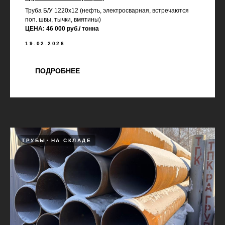
Труба Б/У 1220х12 (нефть, электросварная, встречаются
поп. швы, тычки, вмятины)
ЦЕНА: 46 000 руб./ тонна
19.02.2026
ПОДРОБНЕЕ
ТРУБЫ
НА СКЛАДЕ