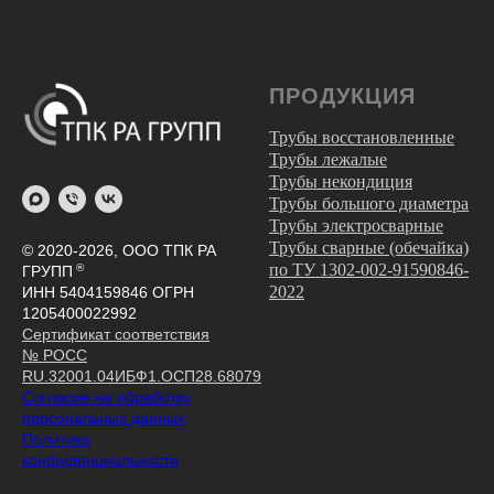
ПРОДУКЦИЯ
Трубы восстановленные
Трубы лежалые
Трубы некондиция
Трубы большого диаметра
Трубы электросварные
Трубы сварные (обечайка)
© 2020-2026, ООО ТПК РА
по ТУ 1302-002-91590846-
®
ГРУПП
2022
ИНН 5404159846 ОГРН
1205400022992
Сертификат соответствия
№ РОСС
RU.32001.04ИБФ1.ОСП28.68079
Согласие на обработку
персональных данных
Политика
конфиденциальности