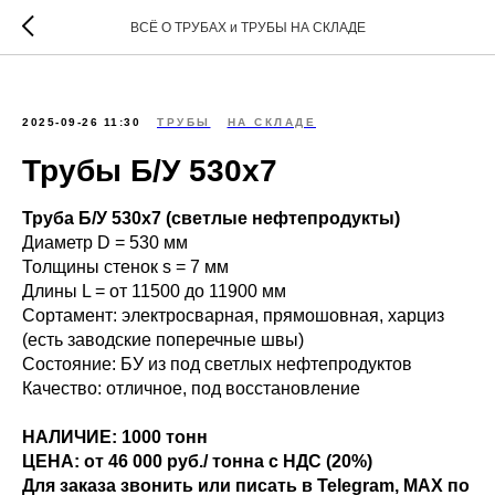
ВСЁ О ТРУБАХ и ТРУБЫ НА СКЛАДЕ
2025-09-26 11:30
ТРУБЫ
НА СКЛАДЕ
Трубы Б/У 530х7
Труба Б/У 530х7 (светлые нефтепродукты)
Диаметр D = 530 мм
Толщины стенок s = 7 мм
Длины L = от 11500 до 11900 мм
Сортамент: электросварная, прямошовная, харциз
(есть заводские поперечные швы)
Состояние: БУ из под светлых нефтепродуктов
Качество: отличное, под восстановление
НАЛИЧИЕ: 1000 тонн
ЦЕНА: от 46 000 руб./ тонна с НДС (20%)
Для заказа звонить или писать в Telegram, MAX по