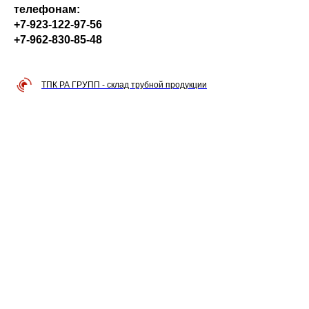
телефонам:
+7-923-122-97-56
+7-962-830-85-48
ТПК РА ГРУПП - склад трубной продукции